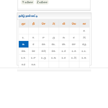
Y வரிசை
Z வரிசை
தமிழ் நாள்காட்டி
ஞா
தி்
செ
அ
வி
வெ
கா
௧
௨
௩
௪
௫
௬
௭
௮
௯
௰
௰௧
௰௨
௰௩
௰௪
௰௫
௰௬
௰௭
௰௮
௰௯
௨௰
௨௧
௨௨
௨௩
௨௪
௨௫
௨௬
௨௭
௨௮
௨௯
௩௰
௩௧