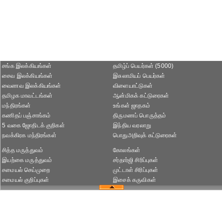
சங்க இலக்கியங்கள்
தமிழ்ப் பெயர்கள் (5000)
சைவ இலக்கியங்கள்
இசுலாமியப் பெயர்கள்
வைணவ இலக்கியங்கள்
விளையாட்டுகள்
தமிழக மாவட்டங்கள்
ஆன்மிகக் கட்டுரைகள்
மந்திரங்கள்
உங்கள் ஜாதகம்
கணிதப் பஞ்சாங்கம்
திருமணப் பொருத்தம்
5 வகை ஜோதிடக் குறிகள்
இந்திய வரலாறு
நவக்கிரக மந்திரங்கள்
பொதுஅறிவுக் கட்டுரைகள்
சித்த மருத்துவம்
கோலங்கள்
இயற்கை மருத்துவம்
சர்தார்ஜி சிரிப்புகள்
சமையல் செய்முறை
முட்டாள் சிரிப்புகள்
சமையல் குறிப்புகள்
இசைக் கருவிகள்