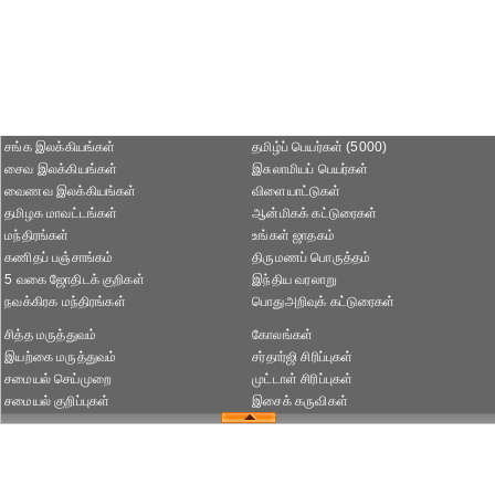
சங்க இலக்கியங்கள்
தமிழ்ப் பெயர்கள் (5000)
சைவ இலக்கியங்கள்
இசுலாமியப் பெயர்கள்
வைணவ இலக்கியங்கள்
விளையாட்டுகள்
தமிழக மாவட்டங்கள்
ஆன்மிகக் கட்டுரைகள்
மந்திரங்கள்
உங்கள் ஜாதகம்
கணிதப் பஞ்சாங்கம்
திருமணப் பொருத்தம்
5 வகை ஜோதிடக் குறிகள்
இந்திய வரலாறு
நவக்கிரக மந்திரங்கள்
பொதுஅறிவுக் கட்டுரைகள்
சித்த மருத்துவம்
கோலங்கள்
இயற்கை மருத்துவம்
சர்தார்ஜி சிரிப்புகள்
சமையல் செய்முறை
முட்டாள் சிரிப்புகள்
சமையல் குறிப்புகள்
இசைக் கருவிகள்