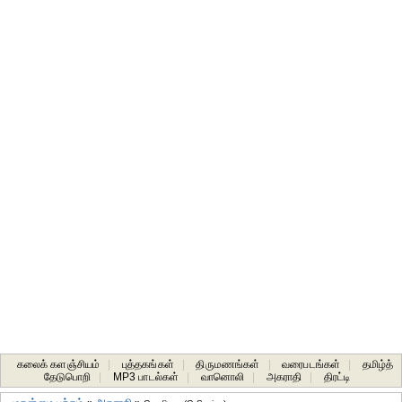
கலைக் களஞ்சியம்
|
புத்தகங்கள்
|
திருமணங்கள்
|
வரைபடங்கள்
|
தமிழ்த்
தேடுபொறி
|
MP3 பாடல்கள்
|
வானொலி
|
அகராதி
|
திரட்டி