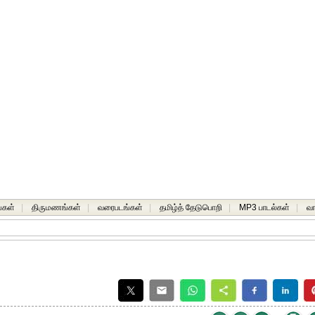
்கள்
|
திருமணங்கள்
|
வரைபடங்கள்
|
தமிழ்த் தேடுபொறி
|
MP3 பாடல்கள்
|
வ