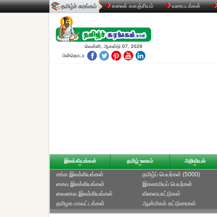
தமிழ்ச் சுரங்கம்
கலைக் களஞ்சியம்
வரைபடங்கள்
வெள்ளி, ஆகஸ்டு 07, 2026
பின்தொடர
இலக்கியங்கள்
தமிழ் உலகம்
அறிவியல்
சங்க இலக்கியங்கள்
தமிழ்ப் பெயர்கள் (5000)
சைவ இலக்கியங்கள்
இசுலாமியப் பெயர்கள்
வைணவ இலக்கியங்கள்
விளையாட்டுகள்
தமிழக மாவட்டங்கள்
ஆன்மிகக் கட்டுரைகள்