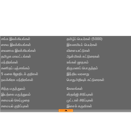
சங்க இலக்கியங்கள்
தமிழ்ப் பெயர்கள் (5000)
சைவ இலக்கியங்கள்
இசுலாமியப் பெயர்கள்
வைணவ இலக்கியங்கள்
விளையாட்டுகள்
தமிழக மாவட்டங்கள்
ஆன்மிகக் கட்டுரைகள்
மந்திரங்கள்
உங்கள் ஜாதகம்
கணிதப் பஞ்சாங்கம்
திருமணப் பொருத்தம்
5 வகை ஜோதிடக் குறிகள்
இந்திய வரலாறு
நவக்கிரக மந்திரங்கள்
பொதுஅறிவுக் கட்டுரைகள்
சித்த மருத்துவம்
கோலங்கள்
இயற்கை மருத்துவம்
சர்தார்ஜி சிரிப்புகள்
சமையல் செய்முறை
முட்டாள் சிரிப்புகள்
சமையல் குறிப்புகள்
இசைக் கருவிகள்