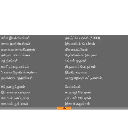
சங்க இலக்கியங்கள்
தமிழ்ப் பெயர்கள் (5000)
சைவ இலக்கியங்கள்
இசுலாமியப் பெயர்கள்
வைணவ இலக்கியங்கள்
விளையாட்டுகள்
தமிழக மாவட்டங்கள்
ஆன்மிகக் கட்டுரைகள்
மந்திரங்கள்
உங்கள் ஜாதகம்
கணிதப் பஞ்சாங்கம்
திருமணப் பொருத்தம்
5 வகை ஜோதிடக் குறிகள்
இந்திய வரலாறு
நவக்கிரக மந்திரங்கள்
பொதுஅறிவுக் கட்டுரைகள்
சித்த மருத்துவம்
கோலங்கள்
இயற்கை மருத்துவம்
சர்தார்ஜி சிரிப்புகள்
சமையல் செய்முறை
முட்டாள் சிரிப்புகள்
சமையல் குறிப்புகள்
இசைக் கருவிகள்