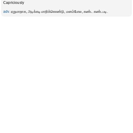
Capriciously
adv.
ஏறுமாறாக, அடிக்கடி மாறிக்கொண்டு, மனம்போல, கண்ட கண்டபடி.