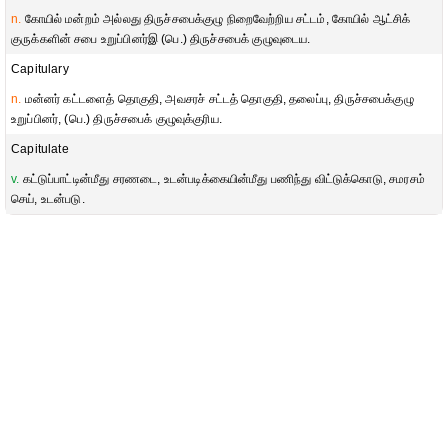
n.
கோயில் மன்றம் அல்லது திருச்சபைக்குழு நிறைவேற்றிய சட்டம், கோயில் ஆட்சிக்
குருக்களின் சபை உறுப்பினர்இ (பெ.) திருச்சபைக் குழுவுடைய.
Capitulary
n.
மன்னர் கட்டளைத் தொகுதி, அவசரச் சட்டத் தொகுதி, தலைப்பு, திருச்சபைக்குழு
உறுப்பினர், (பெ.) திருச்சபைக் குழுவுக்குரிய.
Capitulate
v.
கட்டுப்பாட்டின்மீது சரணடை, உடன்படிக்கையின்மீது பணிந்து விட்டுக்கொடு, சமரசம்
செய், உடன்படு.