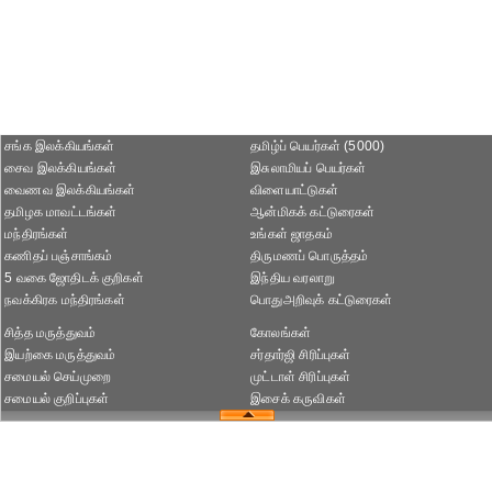
சங்க இலக்கியங்கள்
தமிழ்ப் பெயர்கள் (5000)
சைவ இலக்கியங்கள்
இசுலாமியப் பெயர்கள்
வைணவ இலக்கியங்கள்
விளையாட்டுகள்
தமிழக மாவட்டங்கள்
ஆன்மிகக் கட்டுரைகள்
மந்திரங்கள்
உங்கள் ஜாதகம்
கணிதப் பஞ்சாங்கம்
திருமணப் பொருத்தம்
5 வகை ஜோதிடக் குறிகள்
இந்திய வரலாறு
நவக்கிரக மந்திரங்கள்
பொதுஅறிவுக் கட்டுரைகள்
சித்த மருத்துவம்
கோலங்கள்
இயற்கை மருத்துவம்
சர்தார்ஜி சிரிப்புகள்
சமையல் செய்முறை
முட்டாள் சிரிப்புகள்
சமையல் குறிப்புகள்
இசைக் கருவிகள்