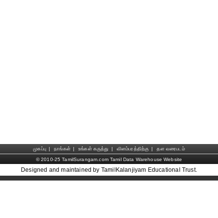
முகப்பு
|
நாங்கள்
|
உங்கள் கருத்து
|
விளம்பரத்திற்கு
|
தள வரைபடம்
© 2010-25 TamilSurangam.com Tamil Data Warehouse Website
Designed and maintained by TamilKalanjiyam Educational Trust.