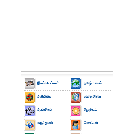
இலக்கியங்கள்
தமிழ் உலகம்
அறிவியல்
பொதுஅறிவு
ஆன்மிகம்
ஜோதிடம்
மருத்துவம்
பெண்கள்