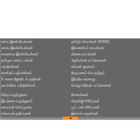
சங்க இலக்கியங்கள்
தமிழ்ப் பெயர்கள் (5000)
சைவ இலக்கியங்கள்
இசுலாமியப் பெயர்கள்
வைணவ இலக்கியங்கள்
விளையாட்டுகள்
தமிழக மாவட்டங்கள்
ஆன்மிகக் கட்டுரைகள்
மந்திரங்கள்
உங்கள் ஜாதகம்
கணிதப் பஞ்சாங்கம்
திருமணப் பொருத்தம்
5 வகை ஜோதிடக் குறிகள்
இந்திய வரலாறு
நவக்கிரக மந்திரங்கள்
பொதுஅறிவுக் கட்டுரைகள்
சித்த மருத்துவம்
கோலங்கள்
இயற்கை மருத்துவம்
சர்தார்ஜி சிரிப்புகள்
சமையல் செய்முறை
முட்டாள் சிரிப்புகள்
சமையல் குறிப்புகள்
இசைக் கருவிகள்