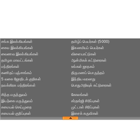
சங்க இலக்கியங்கள்
தமிழ்ப் பெயர்கள் (5000)
சைவ இலக்கியங்கள்
இசுலாமியப் பெயர்கள்
வைணவ இலக்கியங்கள்
விளையாட்டுகள்
தமிழக மாவட்டங்கள்
ஆன்மிகக் கட்டுரைகள்
மந்திரங்கள்
உங்கள் ஜாதகம்
கணிதப் பஞ்சாங்கம்
திருமணப் பொருத்தம்
5 வகை ஜோதிடக் குறிகள்
இந்திய வரலாறு
நவக்கிரக மந்திரங்கள்
பொதுஅறிவுக் கட்டுரைகள்
சித்த மருத்துவம்
கோலங்கள்
இயற்கை மருத்துவம்
சர்தார்ஜி சிரிப்புகள்
சமையல் செய்முறை
முட்டாள் சிரிப்புகள்
சமையல் குறிப்புகள்
இசைக் கருவிகள்