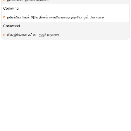
Corkwing
n.
ஐரோப்பிய தென் அமெரிக்கக் கரையோரங்களுக்குரிய முள் மீன் வகை.
Corkwood
n.
மிக இலேசான கட்டை தரும் மரவகை.