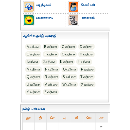
மருத்துவம்
பெண்கள்
நகைச்சுவை
கலைகள்
ஆங்கில-தமிழ் அகராதி
A வரிசை
B வரிசை
C வரிசை
D வரிசை
E வரிசை
F வரிசை
G வரிசை
H வரிசை
I வரிசை
J வரிசை
K வரிசை
L வரிசை
M வரிசை
N வரிசை
O வரிசை
P வரிசை
Q வரிசை
R வரிசை
S வரிசை
T வரிசை
U வரிசை
V வரிசை
W வரிசை
X வரிசை
Y வரிசை
Z வரிசை
தமிழ் நாள்காட்டி
ஞா
தி்
செ
அ
வி
வெ
கா
௧