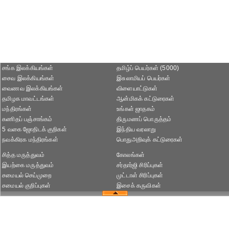
சங்க இலக்கியங்கள்
தமிழ்ப் பெயர்கள் (5000)
சைவ இலக்கியங்கள்
இசுலாமியப் பெயர்கள்
வைணவ இலக்கியங்கள்
விளையாட்டுகள்
தமிழக மாவட்டங்கள்
ஆன்மிகக் கட்டுரைகள்
மந்திரங்கள்
உங்கள் ஜாதகம்
கணிதப் பஞ்சாங்கம்
திருமணப் பொருத்தம்
5 வகை ஜோதிடக் குறிகள்
இந்திய வரலாறு
நவக்கிரக மந்திரங்கள்
பொதுஅறிவுக் கட்டுரைகள்
சித்த மருத்துவம்
கோலங்கள்
இயற்கை மருத்துவம்
சர்தார்ஜி சிரிப்புகள்
சமையல் செய்முறை
முட்டாள் சிரிப்புகள்
சமையல் குறிப்புகள்
இசைக் கருவிகள்