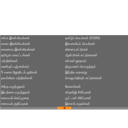
சங்க இலக்கியங்கள்
தமிழ்ப் பெயர்கள் (5000)
சைவ இலக்கியங்கள்
இசுலாமியப் பெயர்கள்
வைணவ இலக்கியங்கள்
விளையாட்டுகள்
தமிழக மாவட்டங்கள்
ஆன்மிகக் கட்டுரைகள்
மந்திரங்கள்
உங்கள் ஜாதகம்
கணிதப் பஞ்சாங்கம்
திருமணப் பொருத்தம்
5 வகை ஜோதிடக் குறிகள்
இந்திய வரலாறு
நவக்கிரக மந்திரங்கள்
பொதுஅறிவுக் கட்டுரைகள்
சித்த மருத்துவம்
கோலங்கள்
இயற்கை மருத்துவம்
சர்தார்ஜி சிரிப்புகள்
சமையல் செய்முறை
முட்டாள் சிரிப்புகள்
சமையல் குறிப்புகள்
இசைக் கருவிகள்