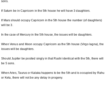
sons.
If Saturn be in Capricorn in the 5th house he will have 3 daughters.
If Mars should occupy Capricorn in the 5th house the number (of daughters)
will be 3.
In the case of Mercury in the 5th house, the issues will be daughters.
When Venus and Moon occupy Capricorn as the 5th house (Virgo lagna), the
issues will be daughters.
Should Jupiter be posited singly in that Rashi identical with the 5th, there will
be 5 sons.
When Aries, Taurus or Kataka happens to be the 5th and is occupied by Rahu
or Ketu, there will not be any delay in progeny.