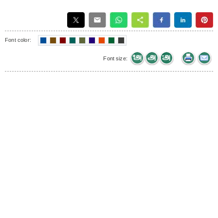
Font color:
Font size: