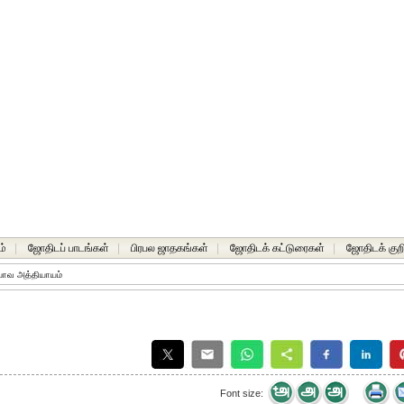
ம்
|
ஜோதிடப் பாடங்கள்
|
பிரபல ஜாதகங்கள்
|
ஜோதிடக் கட்டுரைகள்
|
ஜோதிடக் குறி
பாவ அத்தியாயம்
Font size: