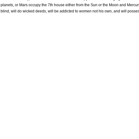
c planets, or Mars occupy the 7th house either from the Sun or the Moon and Mercur
, blind, will do wicked deeds, will be addicted to women not his own, and will posse