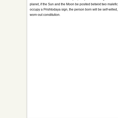
planet, if the Sun and the Moon be posited betwixt two malefi
occupy a Prishtodaya sign, the person born will be self-willed
worn-out constitution.