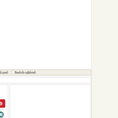
ப்புகள்
|
கேள்வி-பதில்கள்