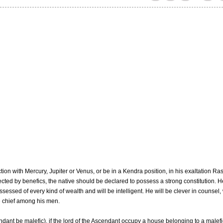
tion with Mercury, Jupiter or Venus, or be in a Kendra position, in his exaltation Ras
pected by benefics, the native should be declared to possess a strong constitution. H
ossessed of every kind of wealth and will be intelligent. He will be clever in counsel, 
he chief among his men.
endant be malefic), if the lord of the Ascendant occupy a house belonging to a malefi