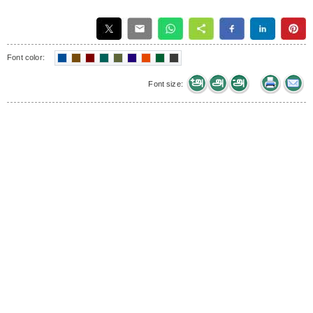
Font color:
Font size: