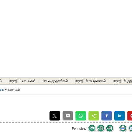
ம்
|
ஜோதிடப் பாடங்கள்
|
பிரபல ஜாதகங்கள்
|
ஜோதிடக் கட்டுரைகள்
|
ஜோதிடக் குறி
ாரா
»
தசை பலம்
Font size: