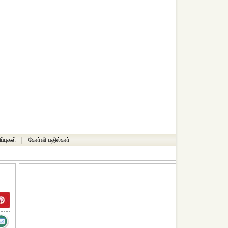
ப்புகள்
|
கேள்வி-பதில்கள்