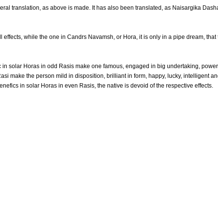
ral translation, as above is made. It has also been translated, as Naisargika Dash
 effects, while the one in Candrs Navamsh, or Hora, it is only in a pipe dream, that
ic in solar Horas in odd Rasis make one famous, engaged in big undertaking, powerf
si make the person mild in disposition, brilliant in form, happy, lucky, intelligent a
nefics in solar Horas in even Rasis, the native is devoid of the respective effects.