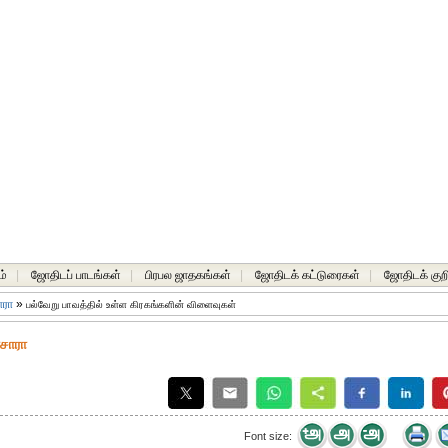
ம்
|
ஜோதிடப் பாடங்கள்
|
பிரபல ஜாதகங்கள்
|
ஜோதிடக் கட்டுரைகள்
|
ஜோதிடக் குறி
ாரா
»
பல்வேறு பாவத்தில் உள்ள கிரகங்களின் விளைவுகள்
ரசாரா
Font size: