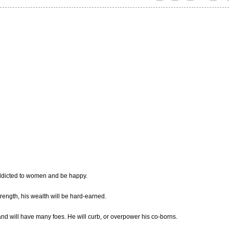
addicted to women and be happy.
rength, his wealth will be hard-earned.
and will have many foes. He will curb, or overpower his co-borns.