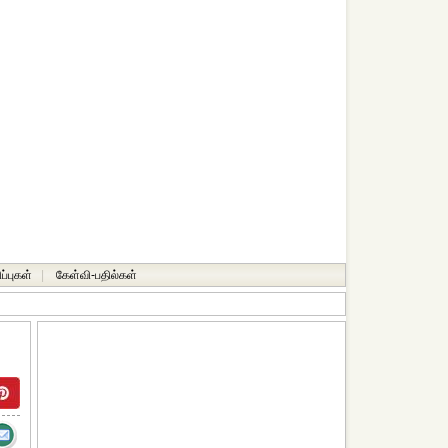
ப்புகள்
|
கேள்வி-பதில்கள்