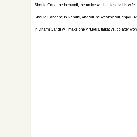
Should Candr be in Yuvati, the native will be close to his wife,
Should Candr be in Randhr, one will be wealthy, will enjoy lux
In Dharm Candr will make one virtuous, talkative, go after w