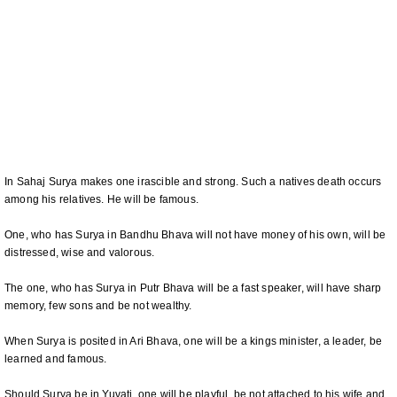
In Sahaj Surya makes one irascible and strong. Such a natives death occurs
among his relatives. He will be famous.
One, who has Surya in Bandhu Bhava will not have money of his own, will be
distressed, wise and valorous.
The one, who has Surya in Putr Bhava will be a fast speaker, will have sharp
memory, few sons and be not wealthy.
When Surya is posited in Ari Bhava, one will be a kings minister, a leader, be
learned and famous.
Should Surya be in Yuvati, one will be playful, be not attached to his wife and