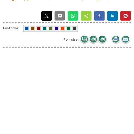
Font color:
Font size: