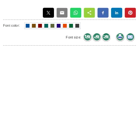
Font color:
Font size: