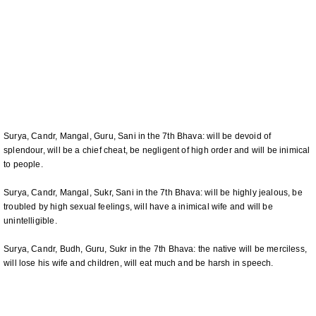
Surya, Candr, Mangal, Guru, Sani in the 7th Bhava: will be devoid of
splendour, will be a chief cheat, be negligent of high order and will be inimical
to people.
Surya, Candr, Mangal, Sukr, Sani in the 7th Bhava: will be highly jealous, be
troubled by high sexual feelings, will have a inimical wife and will be
unintelligible.
Surya, Candr, Budh, Guru, Sukr in the 7th Bhava: the native will be merciless,
will lose his wife and children, will eat much and be harsh in speech.