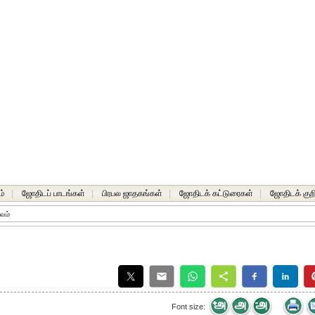
ம்
|
ஜோதிடப் பாடங்கள்
|
பிரபல ஜாதகங்கள்
|
ஜோதிடக் கட்டுரைகள்
|
ஜோதிடக் குறி
ாவம்
Font size: