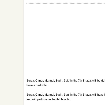
Surya, Candr, Mangal, Budh, Sukr in the 7th Bhava: will be dul
have a bad wife.
Surya, Candr, Mangal, Budh, Sani in the 7th Bhava: will have
and will perform uncharitable acts.