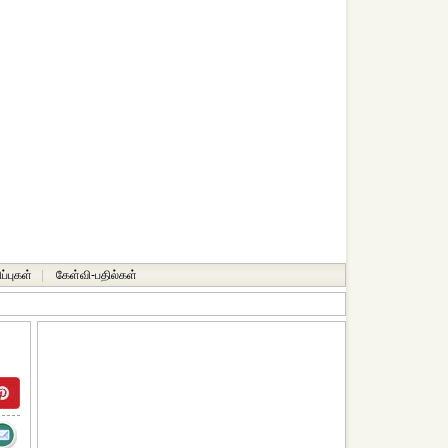
ப்புகள்
|
கேள்வி-பதில்கள்