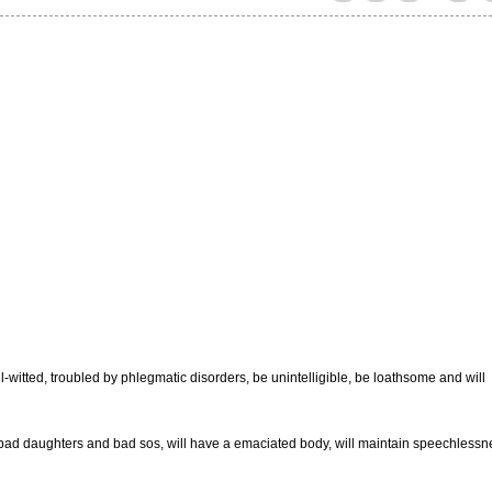
l-witted, troubled by phlegmatic disorders, be unintelligible, be loathsome and will
 bad daughters and bad sos, will have a emaciated body, will maintain speechlessn