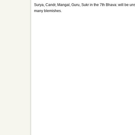
Surya, Candr, Mangal, Guru, Sukr in the 7th Bhava: will be uns
many blemishes.