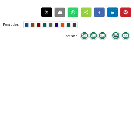
Font color:
Font size: