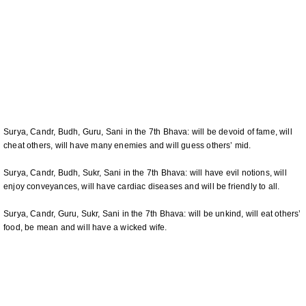
Surya, Candr, Budh, Guru, Sani in the 7th Bhava: will be devoid of fame, will
cheat others, will have many enemies and will guess others’ mid.
Surya, Candr, Budh, Sukr, Sani in the 7th Bhava: will have evil notions, will
enjoy conveyances, will have cardiac diseases and will be friendly to all.
Surya, Candr, Guru, Sukr, Sani in the 7th Bhava: will be unkind, will eat others’
food, be mean and will have a wicked wife.