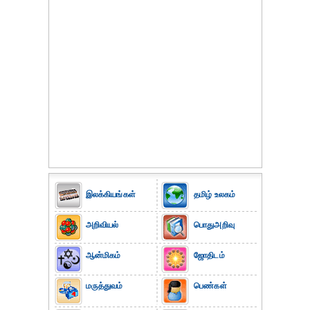
இலக்கியங்கள்
தமிழ் உலகம்
அறிவியல்
பொதுஅறிவு
ஆன்மிகம்
ஜோதிடம்
மருத்துவம்
பெண்கள்