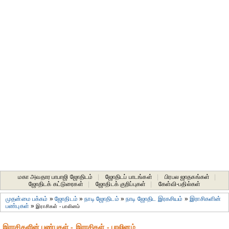
மகா அவதார பாபாஜி ஜோதிடம்
|
ஜோதிடப் பாடங்கள்
|
பிரபல ஜாதகங்கள்
|
ஜோதிடக் கட்டுரைகள்
|
ஜோதிடக் குறிப்புகள்
|
கேள்வி-பதில்கள்
முதன்மை பக்கம்
»
ஜோதிடம்
»
நாடி ஜோதிடம்
»
நாடி ஜோதிட இரகசியம்
»
இராசிகளின்
பண்புகள்
»
இராசிகள் - பாலினம்
இராசிகளின் பண்புகள் - இராசிகள் - பாலினம்