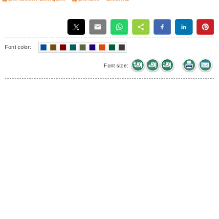
Font color:
Font size: