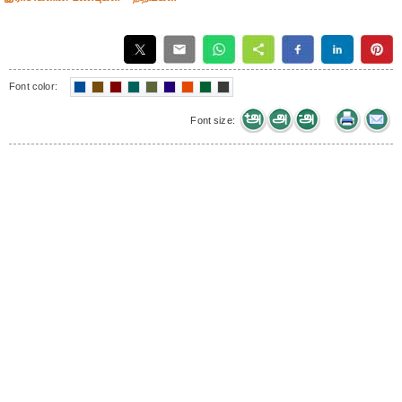
Font color:
Font size: