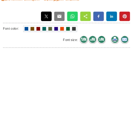
Font color:
Font size: