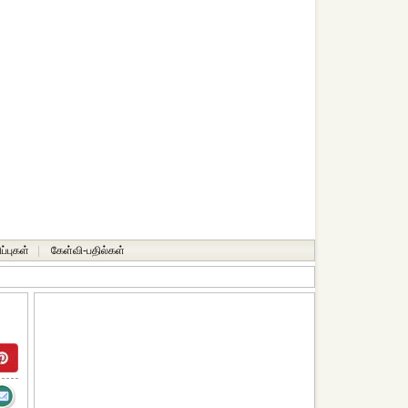
ப்புகள்
|
கேள்வி-பதில்கள்