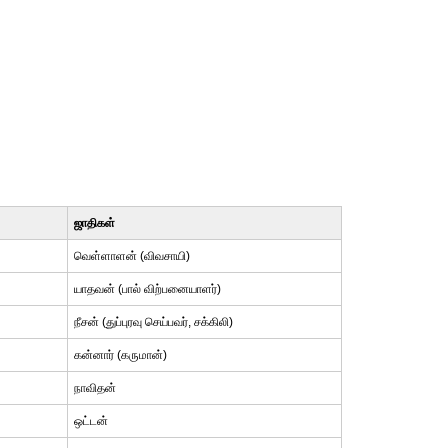
ஜாதிகள்
வெள்ளாளன் (விவசாயி)
யாதவன் (பால் விற்பனையாளர்)
நீசன் (துப்புரவு செய்பவர், சக்கிலி)
கன்னார் (கருமான்)
நாவிதன்
ஒட்டன்