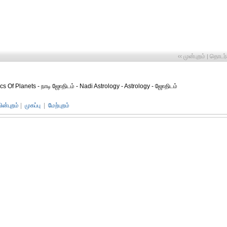
‹‹ முன்புறம்
தொடர்ச
|
cs Of Planets - நாடி ஜோதிடம் - Nadi Astrology - Astrology - ஜோதிடம்
பின்புறம்
|
முகப்பு
|
மேற்புறம்