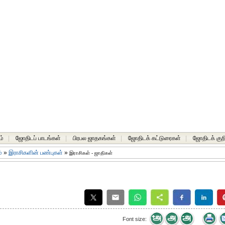
ம்
|
ஜோதிடப் பாடங்கள்
|
பிரபல ஜாதகங்கள்
|
ஜோதிடக் கட்டுரைகள்
|
ஜோதிடக் குறி
்
»
இராசிகளின் பண்புகள்
»
இராசிகள் - ஜாதிகள்
Font size: