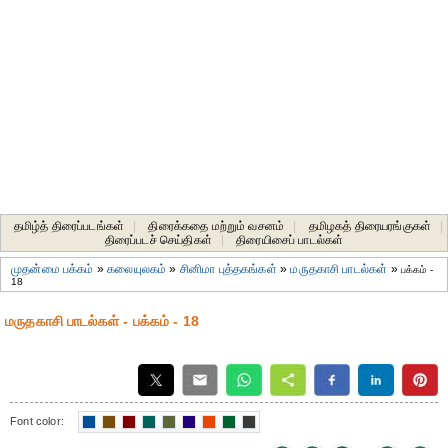
தமிழ்த் திரைப்படங்கள்
|
திரைக்கதை மற்றும் வசனம்
|
தமிழகத் திரையரங்குகள்
|
திரைப்படச் செய்திகள்
|
திரையிசைப் பாடல்கள்
முதன்மை பக்கம்
»
கலையுலகம்
»
சினிமா புத்தகங்கள்
»
மருதகாசி பாடல்கள்
»
பக்கம் -
18
மருதகாசி பாடல்கள் - பக்கம் - 18
Font color: