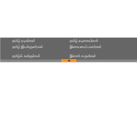
தமிழ் நடிகர்கள்
தமிழ் நடிகையர்கள்
தமிழ் இயக்குனர்கள்
இசையமைப்பாளர்கள்
தமிழ்க் கவிஞர்கள்
இசைக் கருவிகள்