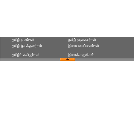
தமிழ் நடிகர்கள்
தமிழ் நடிகையர்கள்
தமிழ் இயக்குனர்கள்
இசையமைப்பாளர்கள்
தமிழ்க் கவிஞர்கள்
இசைக் கருவிகள்