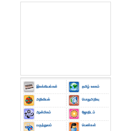
இலக்கியங்கள்
தமிழ் உலகம்
அறிவியல்
பொதுஅறிவு
ஆன்மிகம்
ஜோதிடம்
மருத்துவம்
பெண்கள்