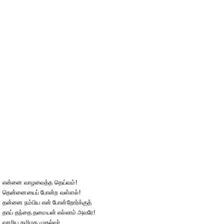
என்னை வாழவைத்த தெய்வம்!
தென்னையைப் போன்ற வள்ளல்!
தன்னை நம்பிய என் போன்றோர்க்குத்
தாய் தந்தை தமையன் எல்லாம் அவரே!
வாழிய தமிழக முதல்வர்