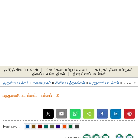
தமிழ்த் திரைப்படங்கள்
|
திரைக்கதை மற்றும் வசனம்
|
தமிழகத் திரையரங்குகள்
|
திரைப்படச் செய்திகள்
|
திரையிசைப் பாடல்கள்
முதன்மை பக்கம்
»
கலையுலகம்
»
சினிமா புத்தகங்கள்
»
மருதகாசி பாடல்கள்
»
பக்கம் - 2
மருதகாசி பாடல்கள் - பக்கம் - 2
Font color: