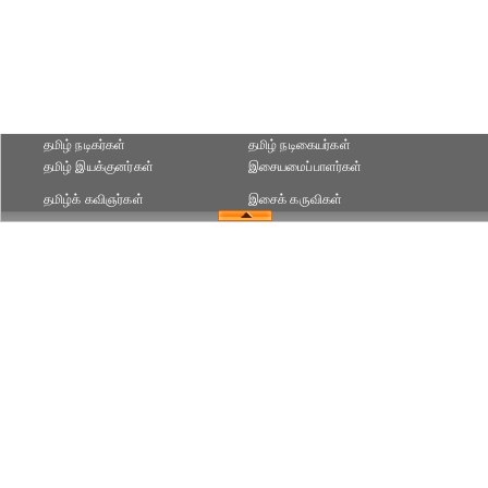
தமிழ் நடிகர்கள்
தமிழ் நடிகையர்கள்
தமிழ் இயக்குனர்கள்
இசையமைப்பாளர்கள்
தமிழ்க் கவிஞர்கள்
இசைக் கருவிகள்