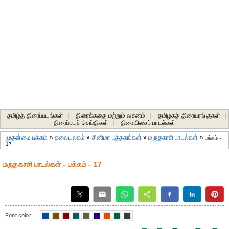
தமிழ்த் திரைப்படங்கள்
|
திரைக்கதை மற்றும் வசனம்
|
தமிழகத் திரையரங்குகள்
|
திரைப்படச் செய்திகள்
|
திரையிசைப் பாடல்கள்
முதன்மை பக்கம்
»
கலையுலகம்
»
சினிமா புத்தகங்கள்
»
மருதகாசி பாடல்கள்
»
பக்கம் -
17
மருதகாசி பாடல்கள் - பக்கம் - 17
Font color: