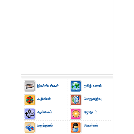
இலக்கியங்கள்
தமிழ் உலகம்
அறிவியல்
பொதுஅறிவு
ஆன்மிகம்
ஜோதிடம்
மருத்துவம்
பெண்கள்