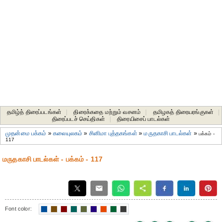
தமிழ்த் திரைப்படங்கள்
|
திரைக்கதை மற்றும் வசனம்
|
தமிழகத் திரையரங்குகள்
|
திரைப்படச் செய்திகள்
|
திரையிசைப் பாடல்கள்
முதன்மை பக்கம்
»
கலையுலகம்
»
சினிமா புத்தகங்கள்
»
மருதகாசி பாடல்கள்
»
பக்கம் -
117
மருதகாசி பாடல்கள் - பக்கம் - 117
Font color: