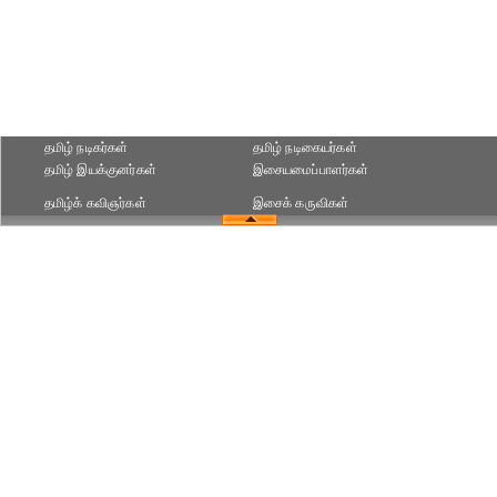
தமிழ் நடிகர்கள்
தமிழ் நடிகையர்கள்
தமிழ் இயக்குனர்கள்
இசையமைப்பாளர்கள்
தமிழ்க் கவிஞர்கள்
இசைக் கருவிகள்