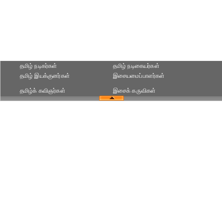
தமிழ் நடிகர்கள்
தமிழ் நடிகையர்கள்
தமிழ் இயக்குனர்கள்
இசையமைப்பாளர்கள்
தமிழ்க் கவிஞர்கள்
இசைக் கருவிகள்