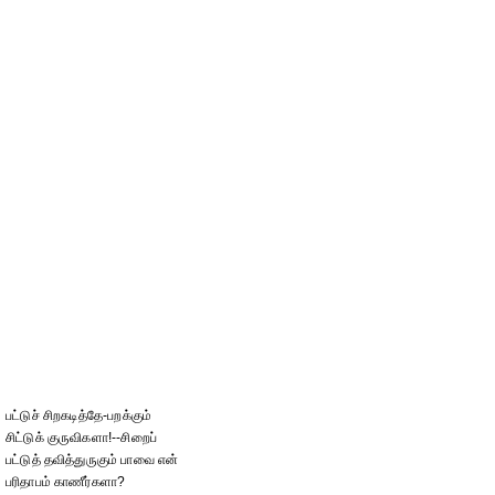
பட்டுச் சிறகடித்தே-பறக்கும்
சிட்டுக் குருவிகளா!--சிறைப்
பட்டுத் தவித்துருகும் பாவை என்
பரிதாபம் காணீர்களா?