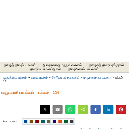
தமிழ்த் திரைப்படங்கள்
|
திரைக்கதை மற்றும் வசனம்
|
தமிழகத் திரையரங்குகள்
|
திரைப்படச் செய்திகள்
|
திரையிசைப் பாடல்கள்
முதன்மை பக்கம்
»
கலையுலகம்
»
சினிமா புத்தகங்கள்
»
மருதகாசி பாடல்கள்
»
பக்கம் -
116
மருதகாசி பாடல்கள் - பக்கம் - 116
Font color: