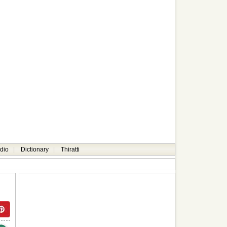
dio
|
Dictionary
|
Thiratti