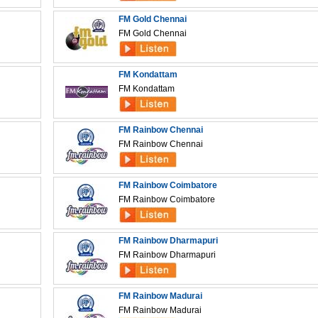
FM Gold Chennai
FM Gold Chennai
FM Kondattam
FM Kondattam
FM Rainbow Chennai
FM Rainbow Chennai
FM Rainbow Coimbatore
FM Rainbow Coimbatore
FM Rainbow Dharmapuri
FM Rainbow Dharmapuri
FM Rainbow Madurai
FM Rainbow Madurai