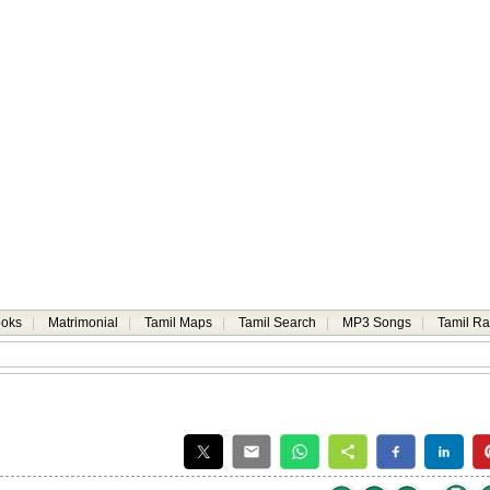
ooks
|
Matrimonial
|
Tamil Maps
|
Tamil Search
|
MP3 Songs
|
Tamil Ra