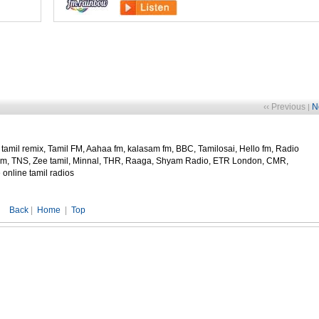
‹‹ Previous
N
|
 tamil remix, Tamil FM, Aahaa fm, kalasam fm, BBC, Tamilosai, Hello fm, Radio
halam, TNS, Zee tamil, Minnal, THR, Raaga, Shyam Radio, ETR London, CMR,
online tamil radios
Back
|
Home
|
Top