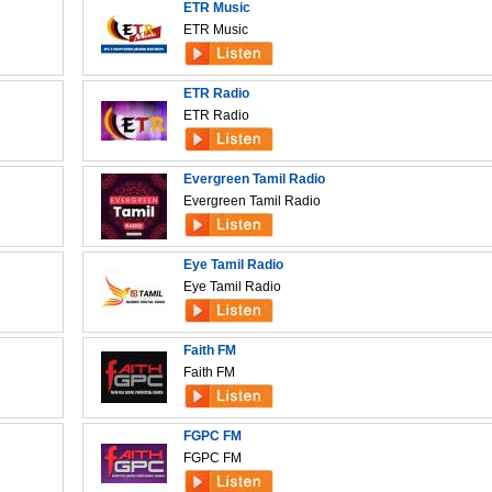
ETR Music
ETR Music
ETR Radio
ETR Radio
Evergreen Tamil Radio
Evergreen Tamil Radio
Eye Tamil Radio
Eye Tamil Radio
Faith FM
Faith FM
FGPC FM
FGPC FM