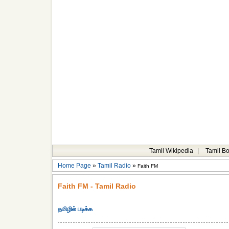
Tamil Wikipedia
|
Tamil B
Home Page
»
Tamil Radio
»
Faith FM
Faith FM - Tamil Radio
தமிழில் படிக்க