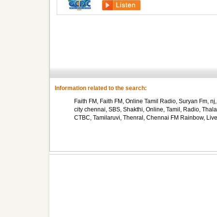
Information related to the search:
Faith FM, Faith FM, Online Tamil Radio, Suryan Fm, nj,
city chennai, SBS, Shakthi, Online, Tamil, Radio, T
CTBC, Tamilaruvi, Thenral, Chennai FM Rainbow, Live 