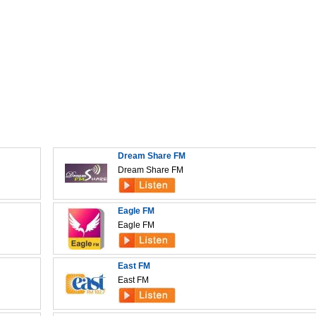
Dream Share FM
Dream Share FM
Eagle FM
Eagle FM
East FM
East FM