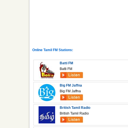
Online Tamil FM Stations:
Batti FM
Batti FM
Big FM Jaffna
Big FM Jaffna
British Tamil Radio
British Tamil Radio