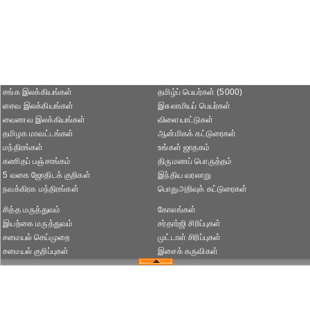
சங்க இலக்கியங்கள்
தமிழ்ப் பெயர்கள் (5000)
சைவ இலக்கியங்கள்
இசுலாமியப் பெயர்கள்
வைணவ இலக்கியங்கள்
விளையாட்டுகள்
தமிழக மாவட்டங்கள்
ஆன்மிகக் கட்டுரைகள்
மந்திரங்கள்
உங்கள் ஜாதகம்
கணிதப் பஞ்சாங்கம்
திருமணப் பொருத்தம்
5 வகை ஜோதிடக் குறிகள்
இந்திய வரலாறு
நவக்கிரக மந்திரங்கள்
பொதுஅறிவுக் கட்டுரைகள்
சித்த மருத்துவம்
கோலங்கள்
இயற்கை மருத்துவம்
சர்தார்ஜி சிரிப்புகள்
சமையல் செய்முறை
முட்டாள் சிரிப்புகள்
சமையல் குறிப்புகள்
இசைக் கருவிகள்