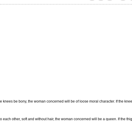
the knees be bony, the woman concerned will be of loose moral character. If the kne
e to each other, soft and without hair, the woman concerned will be a queen. If the thi