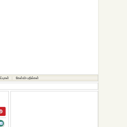
ப்புகள்
|
கேள்வி-பதில்கள்