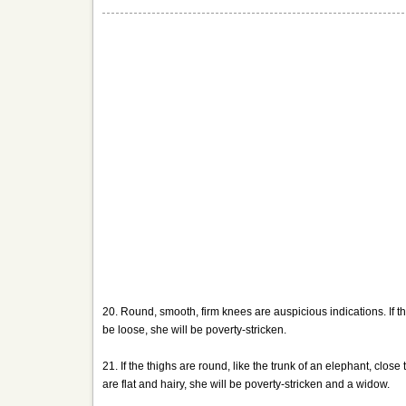
20. Round, smooth, firm knees are auspicious indications. If 
be loose, she will be poverty-stricken.
21. If the thighs are round, like the trunk of an elephant, clos
are flat and hairy, she will be poverty-stricken and a widow.