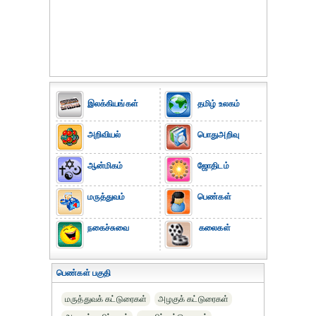
இலக்கியங்கள்
தமிழ் உலகம்
அறிவியல்
பொதுஅறிவு
ஆன்மிகம்
ஜோதிடம்
மருத்துவம்
பெண்கள்
நகைச்சுவை
கலைகள்
பெண்கள் பகுதி
மருத்துவக் கட்டுரைகள்
அழகுக் கட்டுரைகள்