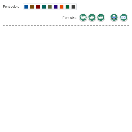
Font color:
Font size: