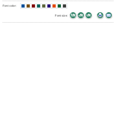
Font color:
Font size: