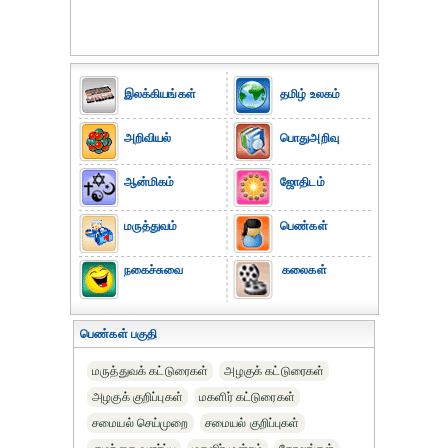
இலக்கியங்கள்
தமிழ் உலகம்
அறிவியல்
பொதுஅறிவு
ஆன்மிகம்
ஜோதிடம்
மருத்துவம்
பெண்கள்
நகைச்சுவை
கலைகள்
பெண்கள் பகுதி
மருத்துவக் கட்டுரைகள்
அழகுக் கட்டுரைகள்
அழகுக் குறிப்புகள்
மகளிர் கட்டுரைகள்
சமையல் செய்முறை
சமையல் குறிப்புகள்