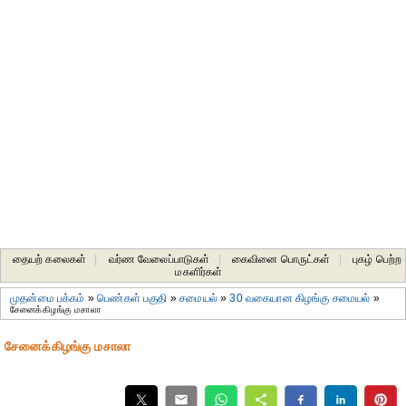
தையற் கலைகள்
|
வர்ண வேலைப்பாடுகள்
|
கைவினை பொருட்கள்
|
புகழ் பெற்ற
மகளிர்கள்
முதன்மை பக்கம்
»
பெண்கள் பகுதி
»
சமையல்
»
30 வகையான கிழங்கு சமையல்
»
சேனைக்கிழங்கு மசாலா
சேனைக்கிழங்கு மசாலா