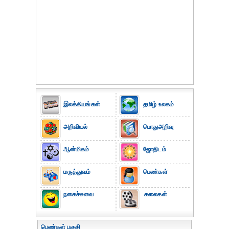
இலக்கியங்கள்
தமிழ் உலகம்
அறிவியல்
பொதுஅறிவு
ஆன்மிகம்
ஜோதிடம்
மருத்துவம்
பெண்கள்
நகைச்சுவை
கலைகள்
பெண்கள் பகுதி