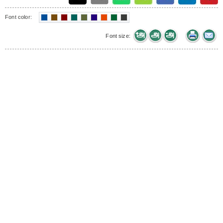
Font color:
Font size: