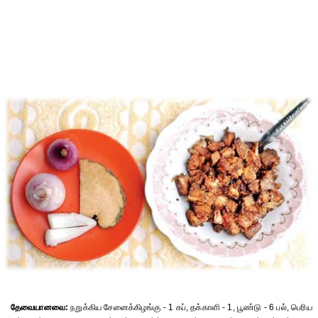
தேவையானவை:
நறுக்கிய சேனைக்கிழங்கு - 1 கப், தக்காளி - 1, பூண்டு - 6 பல், பெரிய