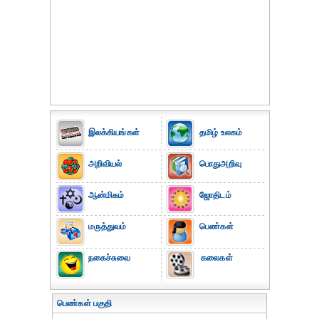
இலக்கியங்கள்
தமிழ் உலகம்
அறிவியல்
பொதுஅறிவு
ஆன்மிகம்
ஜோதிடம்
மருத்துவம்
பெண்கள்
நகைச்சுவை
கலைகள்
பெண்கள் பகுதி