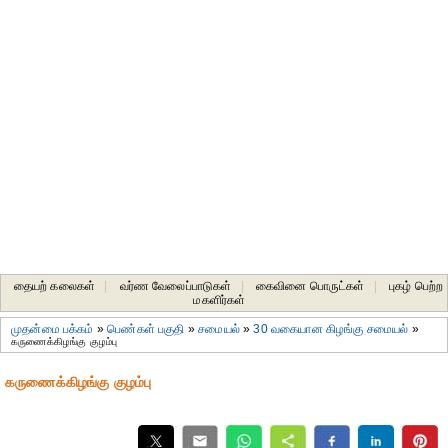
தையற் கலைகள்
|
வர்ண வேலைப்பாடுகள்
|
கைவினை பொருட்கள்
|
புகழ் பெற்ற
மகளிர்கள்
முதன்மை பக்கம்
»
பெண்கள் பகுதி
»
சமையல்
»
30 வகையான கிழங்கு சமையல்
»
கருணைக்கிழங்கு குழம்பு
கருணைக்கிழங்கு குழம்பு