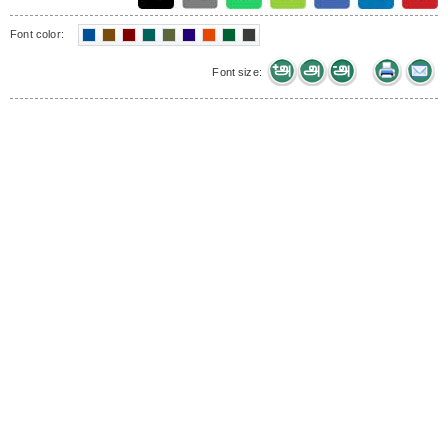
Font color:
Font size: