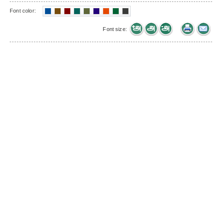
Font color:
Font size: