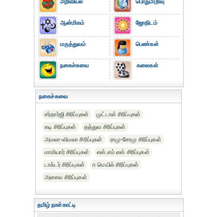
அறிவியல்
பொதுஅறிவு
ஆன்மிகம்
ஜோதிடம்
மருத்துவம்
பெண்கள்
நகைச்சுவை
கலைகள்
நகைச்சுவை
சர்தார்ஜி சிரிப்புகள்
முட்டாள் சிரிப்புகள்
கடி சிரிப்புகள்
தத்துவ சிரிப்புகள்
அமலா-விமலா சிரிப்புகள்
ராமு-சோமு சிரிப்புகள்
மாமியார் சிரிப்புகள்
எஸ்.எம்.எஸ் சிரிப்புகள்
டாக்டர் சிரிப்புகள்
ஈ மெயில் சிரிப்புகள்
அசைவ சிரிப்புகள்
தமிழ் நாள்காட்டி