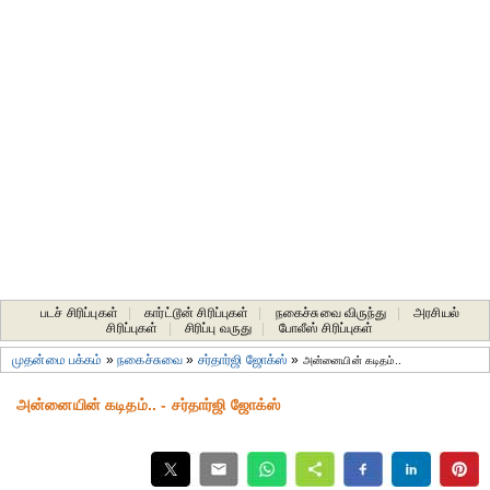
படச் சிரிப்புகள்
|
கார்ட்டூன் சிரிப்புகள்
|
நகைச்சுவை விருந்து
|
அரசியல்
சிரிப்புகள்
|
சிரிப்பு வருது
|
போலீஸ் சிரிப்புகள்
முதன்மை பக்கம்
»
நகைச்சுவை
»
சர்தார்ஜி ஜோக்ஸ்
»
அன்னையின் கடிதம்..
அன்னையின் கடிதம்.. - சர்தார்ஜி ஜோக்ஸ்