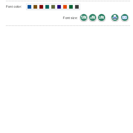
Font color:
Font size: