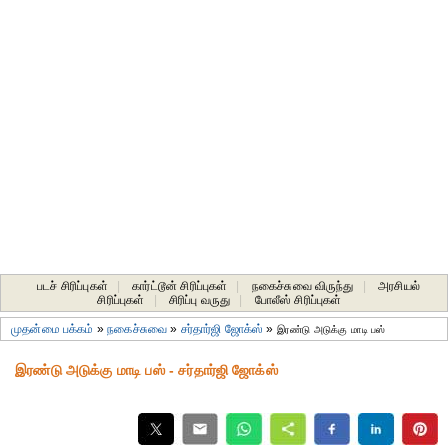
படச் சிரிப்புகள்
|
கார்ட்டூன் சிரிப்புகள்
|
நகைச்சுவை விருந்து
|
அரசியல்
சிரிப்புகள்
|
சிரிப்பு வருது
|
போலீஸ் சிரிப்புகள்
முதன்மை பக்கம்
»
நகைச்சுவை
»
சர்தார்ஜி ஜோக்ஸ்
»
இரண்டு அடுக்கு மாடி பஸ்
இரண்டு அடுக்கு மாடி பஸ் - சர்தார்ஜி ஜோக்ஸ்