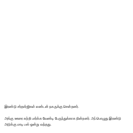
இரண்டு சர்தார்ஜிகள் லண்டன் நகருக்கு சென்றனர்.
அங்கு ஊரை சுற்றி பார்க்க வேண்டி பேருந்துக்காக நின்றனர். அப்பொழுது இரண்டு
அடுக்கு மாடி பஸ் ஒன்று வந்தது.