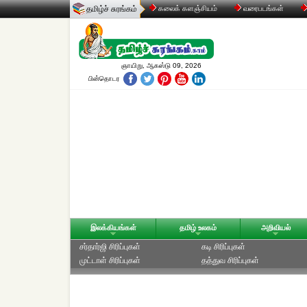
தமிழ்ச் சுரங்கம்
கலைக் களஞ்சியம்
வரைபடங்கள்
ஞாயிறு, ஆகஸ்டு 09, 2026
பின்தொடர
இலக்கியங்கள்
தமிழ் உலகம்
அறிவியல்
சர்தார்ஜி சிரிப்புகள்
கடி சிரிப்புகள்
முட்டாள் சிரிப்புகள்
தத்துவ சிரிப்புகள்