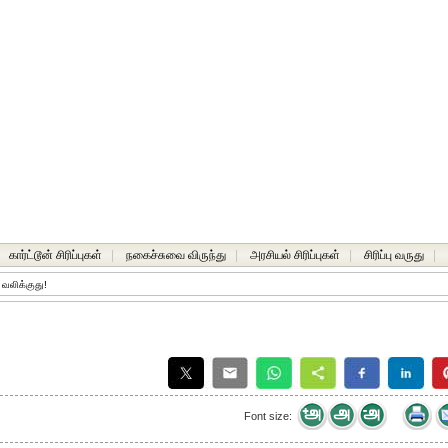
கார்ட்டூன் சிரிப்புகள்
|
நகைச்சுவை விருந்து
|
அரசியல் சிரிப்புகள்
|
சிரிப்பு வருது
|
 வலிக்குது!
Font size: