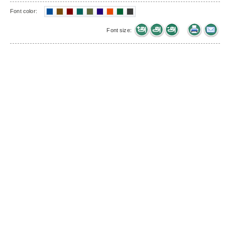
Font color:
Font size: