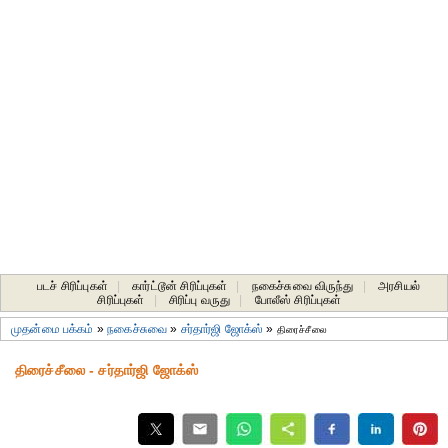
படச் சிரிப்புகள்
|
கார்ட்டூன் சிரிப்புகள்
|
நகைச்சுவை விருந்து
|
அரசியல்
சிரிப்புகள்
|
சிரிப்பு வருது
|
போலீஸ் சிரிப்புகள்
முதன்மை பக்கம்
»
நகைச்சுவை
»
சர்தார்ஜி ஜோக்ஸ்
»
திரைச்சீலை
திரைச்சீலை - சர்தார்ஜி ஜோக்ஸ்