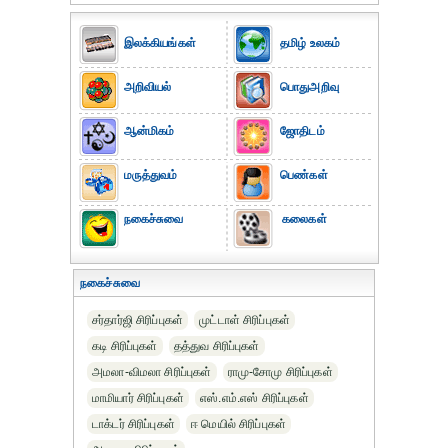
இலக்கியங்கள்
தமிழ் உலகம்
அறிவியல்
பொதுஅறிவு
ஆன்மிகம்
ஜோதிடம்
மருத்துவம்
பெண்கள்
நகைச்சுவை
கலைகள்
நகைச்சுவை
சர்தார்ஜி சிரிப்புகள்
முட்டாள் சிரிப்புகள்
கடி சிரிப்புகள்
தத்துவ சிரிப்புகள்
அமலா-விமலா சிரிப்புகள்
ராமு-சோமு சிரிப்புகள்
மாமியார் சிரிப்புகள்
எஸ்.எம்.எஸ் சிரிப்புகள்
டாக்டர் சிரிப்புகள்
ஈ மெயில் சிரிப்புகள்