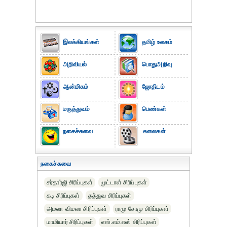
இலக்கியங்கள்
தமிழ் உலகம்
அறிவியல்
பொதுஅறிவு
ஆன்மிகம்
ஜோதிடம்
மருத்துவம்
பெண்கள்
நகைச்சுவை
கலைகள்
நகைச்சுவை
சர்தார்ஜி சிரிப்புகள்
முட்டாள் சிரிப்புகள்
கடி சிரிப்புகள்
தத்துவ சிரிப்புகள்
அமலா-விமலா சிரிப்புகள்
ராமு-சோமு சிரிப்புகள்
மாமியார் சிரிப்புகள்
எஸ்.எம்.எஸ் சிரிப்புகள்