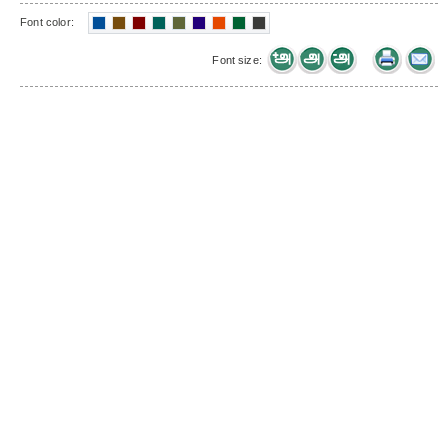
Font color:
Font size: