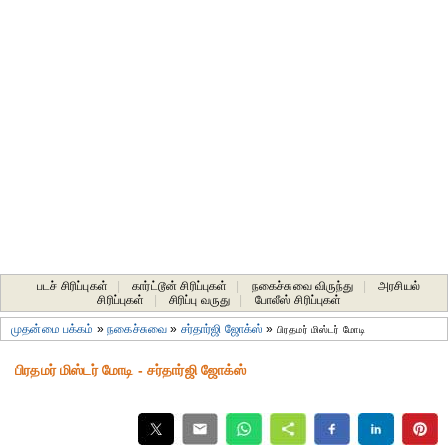
படச் சிரிப்புகள்
|
கார்ட்டூன் சிரிப்புகள்
|
நகைச்சுவை விருந்து
|
அரசியல்
சிரிப்புகள்
|
சிரிப்பு வருது
|
போலீஸ் சிரிப்புகள்
முதன்மை பக்கம்
»
நகைச்சுவை
»
சர்தார்ஜி ஜோக்ஸ்
»
பிரதமர் மிஸ்டர் மோடி
பிரதமர் மிஸ்டர் மோடி - சர்தார்ஜி ஜோக்ஸ்