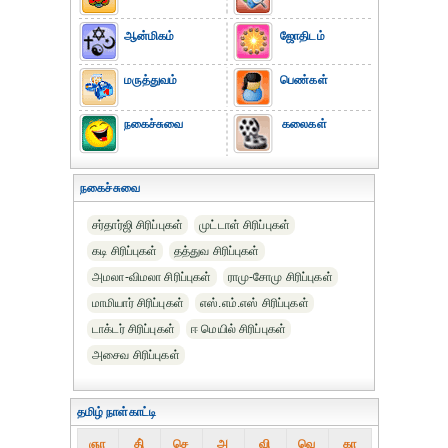
ஆன்மிகம்
ஜோதிடம்
மருத்துவம்
பெண்கள்
நகைச்சுவை
கலைகள்
நகைச்சுவை
சர்தார்ஜி சிரிப்புகள்
முட்டாள் சிரிப்புகள்
கடி சிரிப்புகள்
தத்துவ சிரிப்புகள்
அமலா-விமலா சிரிப்புகள்
ராமு-சோமு சிரிப்புகள்
மாமியார் சிரிப்புகள்
எஸ்.எம்.எஸ் சிரிப்புகள்
டாக்டர் சிரிப்புகள்
ஈ மெயில் சிரிப்புகள்
அசைவ சிரிப்புகள்
தமிழ் நாள்காட்டி
ஞா
தி்
செ
அ
வி
வெ
கா