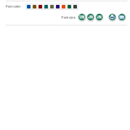
Font color:
Font size: