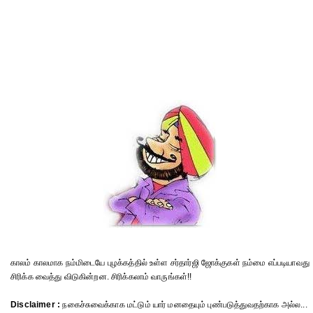
காலம் காலமாக நம்மிடையே புழக்கத்தில் உள்ள சர்தார்ஜி ஜோக்குகள் நம்மை எப்படியாவது
சிரிக்க வைத்து விடுகின்றன. சிரிக்கலாம் வாருங்கள்!!
Disclaimer :
நகைச்சுவைக்காக மட்டும் யார் மனதையும் புண்படுத்துவதற்காக அல்ல...