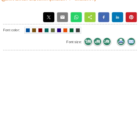
Font color:
Font size: