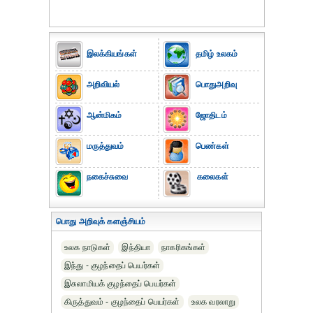
இலக்கியங்கள்
தமிழ் உலகம்
அறிவியல்
பொதுஅறிவு
ஆன்மிகம்
ஜோதிடம்
மருத்துவம்
பெண்கள்
நகைச்சுவை
கலைகள்
பொது அறிவுக் களஞ்சியம்
உலக நாடுகள்
இந்தியா
நாகரிகங்கள்
இந்து - குழந்தைப் பெயர்கள்
இசுலாமியக் குழந்தைப் பெயர்கள்
கிருத்துவம் - குழந்தைப் பெயர்கள்
உலக வரலாறு