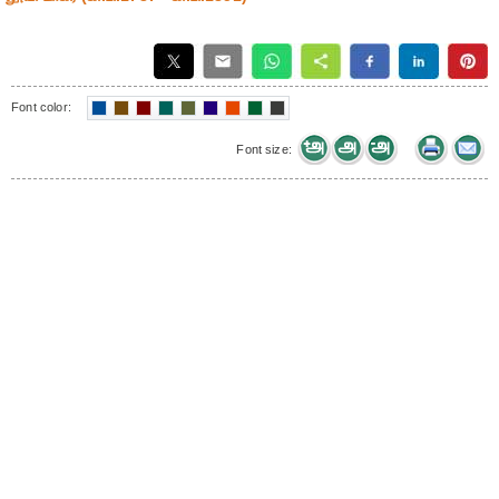
Font color:
Font size: