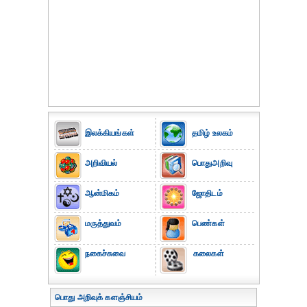
இலக்கியங்கள்
தமிழ் உலகம்
அறிவியல்
பொதுஅறிவு
ஆன்மிகம்
ஜோதிடம்
மருத்துவம்
பெண்கள்
நகைச்சுவை
கலைகள்
பொது அறிவுக் களஞ்சியம்