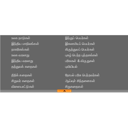
உலக நாடுகள்
இந்துப் பெயர்கள்
இந்திய மாநிலங்கள்
இசுலாமியப் பெயர்கள்
நாகரிகங்கள்
கிருத்துவப் பெயர்கள்
உலக வரலாறு
புகழ் பெற்ற புத்தகங்கள்
இந்திய வரலாறு
பரிசுகள் & விருதுகள்
தத்துவக் கதைகள்
புவியியல்
நீதிக் கதைகள்
நோபல் பரிசு‎ பெற்றவர்‎கள்
சிறுவர் கதைகள்
ஆய்வுச் சிந்தனைகள்
விளையாட்டுகள்
சிறுகதைகள்