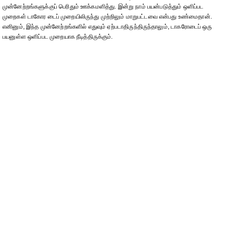
முன்னேற்றங்களுக்குப் பெரிதும் ஊக்கமளித்து. இன்று நாம் பயன்படுத்தும் ஒளிப்பட
முறைகள் டாகோர டைப் முறையிலிருந்து முற்றிலும் மாறுபட்டவை என்பது உண்மைதான்.
எனினும், இந்த முன்னேற்றங்களில் எதுவும் ஏற்படாதிருந்திருந்தாலும், டாகரோடைப் ஒரு
பயனுள்ள ஒளிப்பட முறையாக நீடித்திருக்கும்.