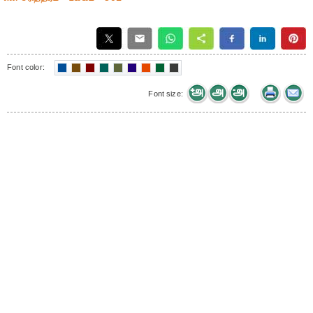
Font color:
Font size: