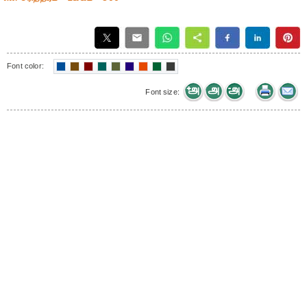
Font color:
Font size: