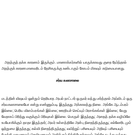
அதற்குத் தக்க காரணம் இருக்கும். மாணாக்கர்களில் யாருக்காவது குறை நேர்ந்தால்
அதற்குக் காரணமானவரிடம் தேசிகருக்கு உண்டாகும் கோபம் மிகவும் கடுமையானது.
சர்வ கலாசாலை
மடத்தின் விஷயம் ஒன்றும் தெரியாத அயல் நாட்டார் ஒருவர் வந்து பார்த்தால் அவ்விடம் ஒரு
சர்வகலாசாலையோ என்று எண்ணும்படி இருந்தது அக்காலத்து நிலை. அங்கே ஆடம்பரம்
இல்லை; பெரிய விளம்பரங்கள் இல்லை; ஊரறியச் செய்யும் பிரசங்கங்கள் இல்லை; வேறு
வேறாகப் பிரித்து வகுக்கும் பிரிவுகள் இல்லை. பொருள் இருந்தது; அதைத் தக்க வழியிலே
உபயோகிக்கும் தாதா இருந்தார்; அவர் உள்ளத்திலே அன்பு நிறைந்திருந்தது; எல்லோரிடமும்
ஒற்றுமை இருந்தது; கல்வி நிறைந்திருந்தது; வயிற்றுப் பசியையும் அறிவுப் பசியையும்
போக்கி வாயுணவும் செவியுணவும் அளிக்கும் நித்தியோத்ஸவம் அங்கே நடந்து வந்தது.