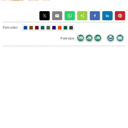
Font color:
Font size: