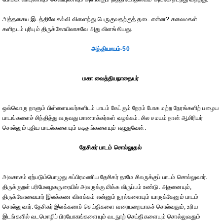
அத்தகைய இடத்திலே கல்வி விளைந்து பெருகுவதற்குத் தடை என்ன? கலைமகள்
களிநடம் புரியும் திருக்கோயிலாகவே அது விளங்கியது.
அத்தியாயம்-50
மகா வைத்தியநாதையர்
ஒவ்வொரு நாளும் பிள்ளையவர்களிடம் பாடம் கேட்கும் நேரம் போக மற்ற நேரங்களிற் பழைய
பாடங்களைச் சிந்தித்து வருவது மாணாக்கர்கள் வழக்கம். சில சமயம் நான் ஆசிரியர்
சொல்லும் புதிய பாடல்களையும் கடிதங்களையும் எழுதுவேன்.
தேசிகர் பாடம் சொல்லுதல்
அவகாசம் ஏற்படும்பொழுது சுப்பிரமணிய தேசிகர் தாமே சிலருக்குப் பாடம் சொல்லுவார்.
திருக்குறள் பரிமேலழகருரையில் அவருக்கு மிக்க விருப்பம் உண்டு. அதனையும்,
திருக்கோவையார் இலக்கண விளக்கம் என்னும் நூல்களையும் யாருக்கேனும் பாடம்
சொல்லுவார். தேசிகர் இலக்கணச் செய்திகளை வரையறையாகச் சொல்வதும், உரிய
இடங்களில் வடமொழிப் பிரயோகங்களையும் வடநூற் செய்திகளையும் சொல்லுவதும்