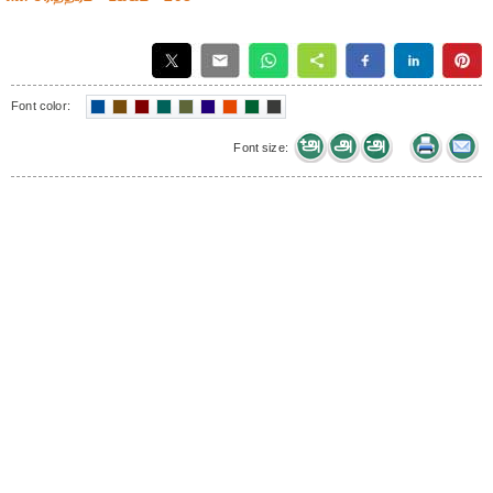
Font color:
Font size: