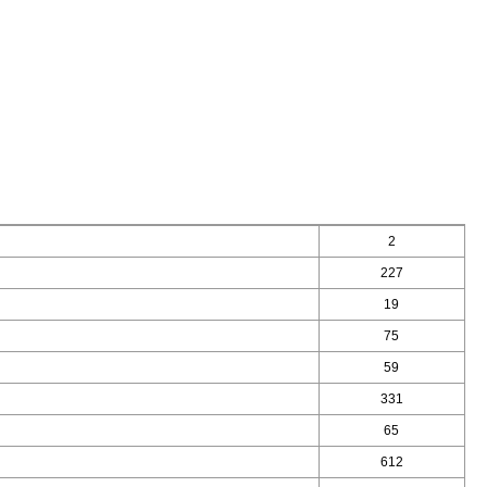
2
227
19
75
59
331
65
612