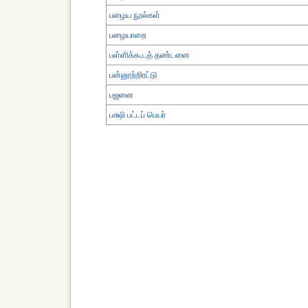
பழைய நூல்கள்
பழையாறை
பள்ளிக்கூடத் தண்டனை
பன்னூற்றிரட்டு
பஜனை
பக்ஷி பட்டப் பெயர்