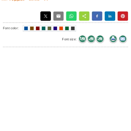
Font color:
Font size: