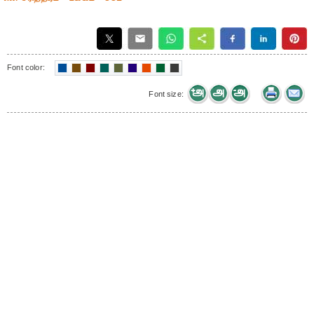
Font color:
Font size: